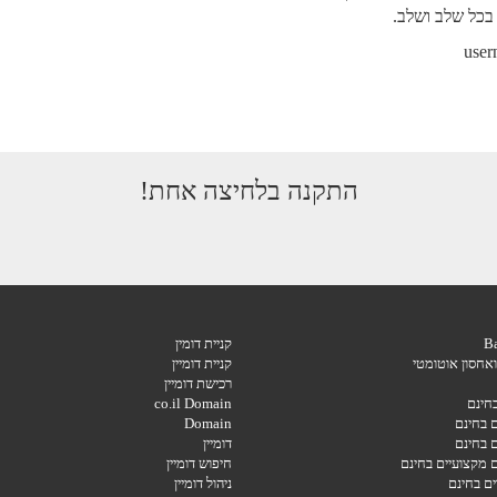
ם
בכל שלב ושלב.
התקנה בלחיצה אחת!
קניית דומין
 ואחסון אוטומטי
קניית דומיין
רכישת דומיין
בחינם
co.il Domain
ם בחינם
Domain
ם בחינם
דומיין
ם מקצועיים בחינם
חיפוש דומיין
ם בחינם
ניהול דומיין