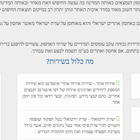
תי אחסון הנמצאים באותה המדינה בה נעשה החיפוש וזאת מאחר ובאותה המד
ם באחסון אתרים ישראלי והוא מאוחסן על שרת ישראלי מאשר אחסון על גבי
בתחום, אפ אחסון ואתרים בע"מ תשמח לבצע זאת עבורך.
מה כלול בשירות?
אירוח אתר - שירות אירוח אתרי אינטרנט הוא שירות
המספק ליחידים וארגונים אירוח של דפי אינטרנט וקבצים
אחרים, בהם קבצי מידע, תמונות, קבצי וידאו וכל סוג תוכן
אחר.
שרת וירטואלי - שרת וירטואלי בעל תפקוד ועוצמה
השווים לכל שרת פיסי אחר בעל נתונים זהים, אשר כולל
מערכת הפעלה עצמית ואת חוזק החומרה הנדרש.