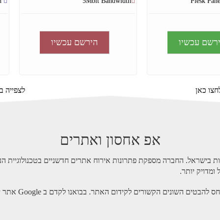
5Mbit Bandwidth
5Mbit Bandwidth
חצו כאן
לצפייה בח
אפ אחסון ואתרים
סות בישראל. החברה מספקת פתרונות אירוח אתרים חדשניים בטכנולוגיית הענ
ומדויק יותר.
בשלב בחירת שרתי א