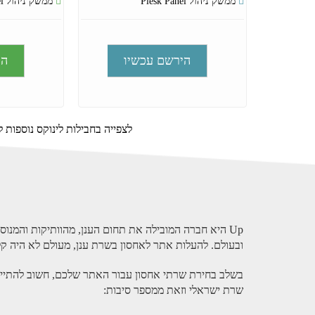
ממשק ניהול Plesk Panel
ממשק ניהול Plesk Panel
לצפייה בחבילות לינוקס נוספות ל
Up היא חברה המובילה את תחום הענן, מהוותיקות והמנו
ובעולם. להעלות אתר לאחסון בשרת ענן, מעולם לא היה קל 
שרת ישראלי וזאת ממספר סיבות: