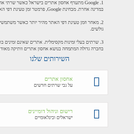
1. Google מתעדף אחסון אתרים בישראל כאשר שר
במדינה אחרת. מבחינת Google, פרמטר זמן טעינת דפי האתר חשוב מאוד במדד איכות האתר ונותן יתרון רב במיקום תוצאות החיפוש לאחסון אתר בארץ.
2. מאחר וזמן טעינת דפי האתר מהיר יותר כאשר משתמשי
גולשים.
בחברה גדולה המתמחה בנושא אחסון אתרים וותיקה מאוד 
השירותים שלנו
אחסון אתרים
על גבי שרתים חדשים
רישום וניהול דומיינים
ישראלים ובינלאומיים