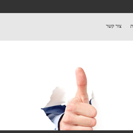
ת
צור קשר