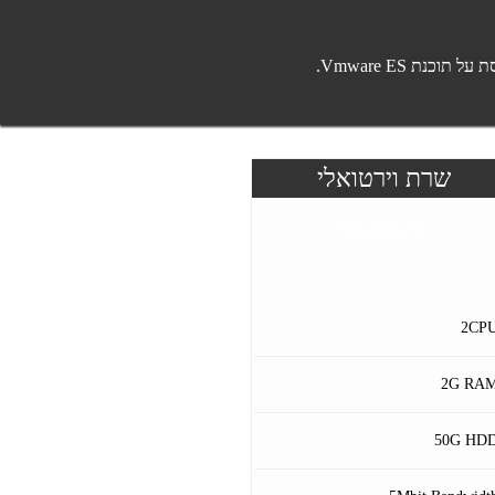
שרת וירטואלי
Standard