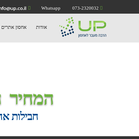
Whatsapp
073-2320032
אודות
אחסון אתרים
המחיר
ה
חבילות אחסון 